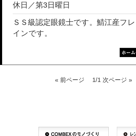
休日／第3日曜日
ＳＳ級認定眼鏡士です。鯖江産フレ
インです。
« 前ページ 1/1 次ページ »