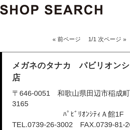
« 前ページ 1/1 次ページ »
メガネのタナカ パビリオンシ
店
〒646-0051 和歌山県田辺市稲成
3165
ﾊﾟﾋﾞﾘｵﾝｼﾃｨＡ館1F
TEL.0739-26-3002 FAX.0739-81-2