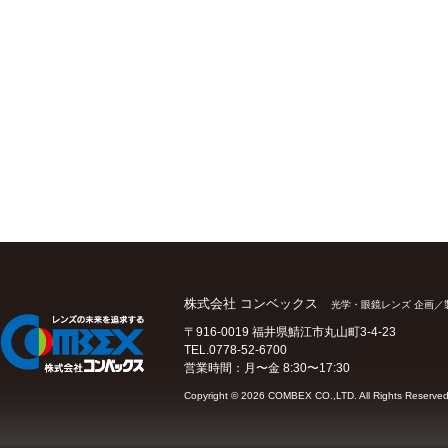
株式会社 コンベックス
光学・眼鏡レンズ 企画／
〒916-0019 福井県鯖江市丸山町3-4-23
TEL.0778-52-6700
営業時間：月〜金 8:30〜17:30
Copyright ©
2026 COMBEX CO.,LTD. All Rights Reserved