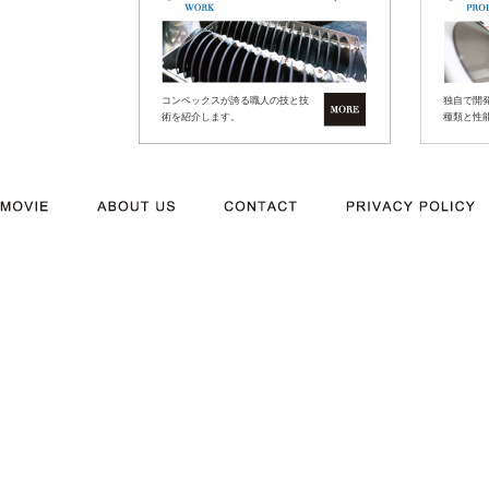
コンベックスが誇る職人の技と技
独自で開
術を紹介します。
種類と性