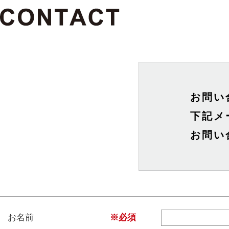
お問い
下記メ
お問い
お名前
※必須