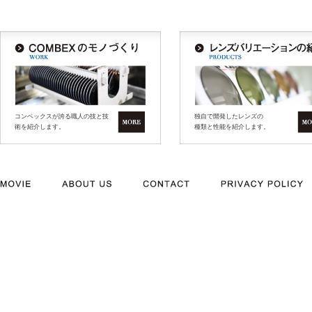
コンベックスが誇る職人の技と技
独自で開発したレンズの
術を紹介します。
種類と性能を紹介します。