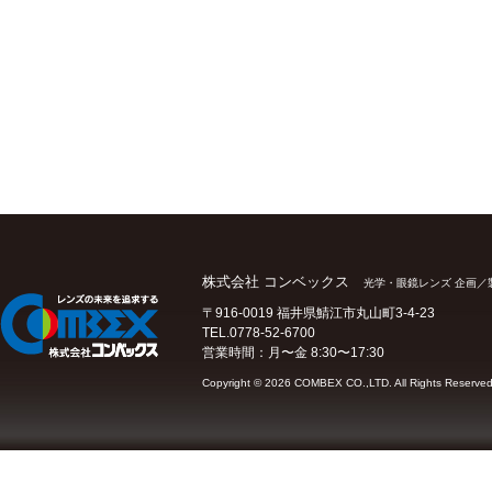
株式会社 コンベックス
光学・眼鏡レンズ 企画／
〒916-0019 福井県鯖江市丸山町3-4-23
TEL.0778-52-6700
営業時間：月〜金 8:30〜17:30
Copyright ©
2026 COMBEX CO.,LTD. All Rights Reserved