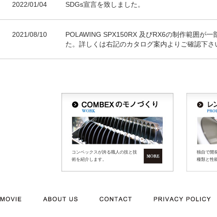
2022/01/04
SDGs宣言を致しました。
2021/08/10
POLAWING SPX150RX 及びRX6の制作範囲
た。詳しくは右記のカタログ案内よりご確認下さ
コンベックスが誇る職人の技と技
独自で開
術を紹介します。
種類と性