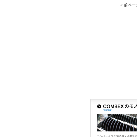
« 前ペー
コンベックスが誇る職人の技と