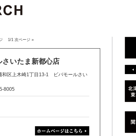
ジ 1/1 次ページ »
バモールさいたま新都心店
市浦和区上木崎1丁目13-1 ビバモールさい
5-8005