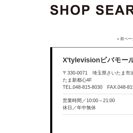
« 前ペー
X'tylevisionビ
〒330-0071 埼玉県さいたま
たま新都心4F
TEL.048-815-8030 FAX.048-81
営業時間／10:00～21:00
休日／年中無休