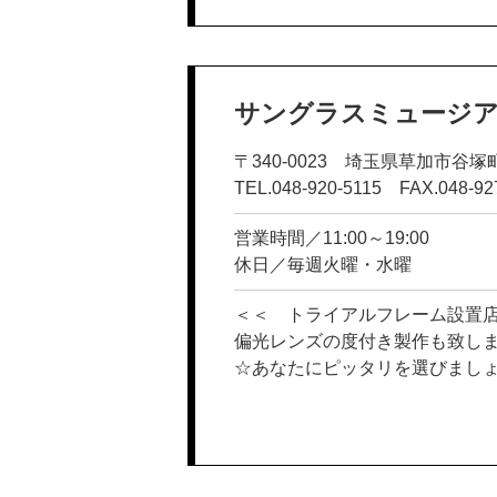
サングラスミュージ
〒340-0023 埼玉県草加市谷塚町
TEL.048-920-5115 FAX.048-92
営業時間／11:00～19:00
休日／毎週火曜・水曜
＜＜ トライアルフレーム設置
偏光レンズの度付き製作も致し
☆あなたにピッタリを選びまし