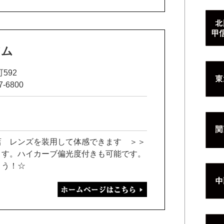
アム
592
7-6800
店 レンズを装用して体感できます ＞＞
ます。ハイカーブ偏光度付きも可能です。
ょう！☆