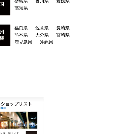
徳島県
香川県
愛媛県
高知県
福岡県
佐賀県
長崎県
熊本県
大分県
宮崎県
鹿児島県
沖縄県
お探し頂けます。