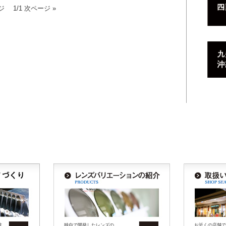
ジ 1/1 次ページ »
技
独自で開発したレンズの
お近くの店舗で